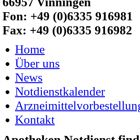
66957 Vinningen
Fon: +49 (0)6335 916981
Fax: +49 (0)6335 916982
Home
Über uns
News
Notdienstkalender
Arzneimittelvorbestellun
Kontakt
Apotheken Notdienst fin